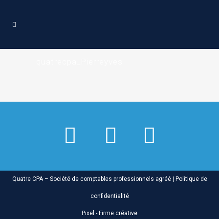
quatrecpa_Pierreyves
Quatre CPA – Société de comptables professionnels agréé |
Politique de
confidentialité
Pixel - Firme créative