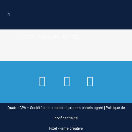
4CPA_Team_PY_02_EN
Quatre CPA – Société de comptables professionnels agréé |
Politique de
confidentialité
Pixel - Firme créative