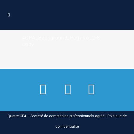
4CPA_Background_Parralax_2-8
copy
Quatre CPA – Société de comptables professionnels agréé |
Politique de
confidentialité