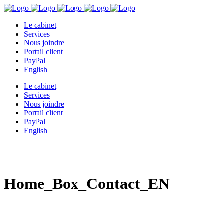
Le cabinet
Services
Nous joindre
Portail client
PayPal
English
Le cabinet
Services
Nous joindre
Portail client
PayPal
English
Home_Box_Contact_EN