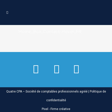
Home_Box_Contact-Hover_FR
Quatre CPA – Société de comptables professionnels agréé |
Politique de
confidentialité
Pixel - Firme créative